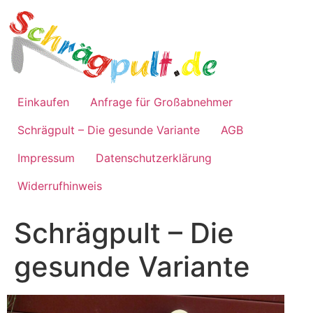
Zum
Inhalt
springen
Einkaufen
Anfrage für Großabnehmer
Schrägpult – Die gesunde Variante
AGB
Impressum
Datenschutzerklärung
Widerrufhinweis
Schrägpult – Die
gesunde Variante