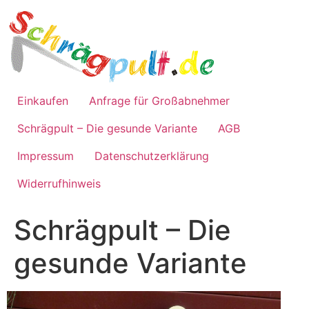
Zum
Inhalt
springen
Einkaufen
Anfrage für Großabnehmer
Schrägpult – Die gesunde Variante
AGB
Impressum
Datenschutzerklärung
Widerrufhinweis
Schrägpult – Die
gesunde Variante