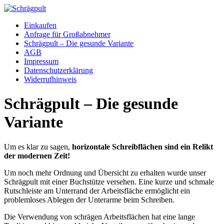
Zum
Inhalt
Einkaufen
springen
Anfrage für Großabnehmer
Schrägpult – Die gesunde Variante
AGB
Impressum
Datenschutzerklärung
Widerrufhinweis
Schrägpult – Die gesunde
Variante
Um es klar zu sagen,
horizontale Schreibflächen sind ein Relikt
der modernen Zeit!
Um noch mehr Ordnung und Übersicht zu erhalten wurde unser
Schrägpult mit einer Buchstütze versehen. Eine kurze und schmale
Rutschleiste am Unterrand der Arbeitsfläche ermöglicht ein
problemloses Ablegen der Unterarme beim Schreiben.
Die Verwendung von schrägen Arbeitsflächen hat eine lange