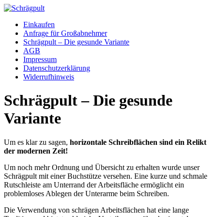
Zum
Inhalt
Einkaufen
springen
Anfrage für Großabnehmer
Schrägpult – Die gesunde Variante
AGB
Impressum
Datenschutzerklärung
Widerrufhinweis
Schrägpult – Die gesunde
Variante
Um es klar zu sagen,
horizontale Schreibflächen sind ein Relikt
der modernen Zeit!
Um noch mehr Ordnung und Übersicht zu erhalten wurde unser
Schrägpult mit einer Buchstütze versehen. Eine kurze und schmale
Rutschleiste am Unterrand der Arbeitsfläche ermöglicht ein
problemloses Ablegen der Unterarme beim Schreiben.
Die Verwendung von schrägen Arbeitsflächen hat eine lange