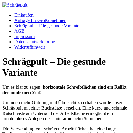
Zum
Inhalt
Einkaufen
springen
Anfrage für Großabnehmer
Schrägpult – Die gesunde Variante
AGB
Impressum
Datenschutzerklärung
Widerrufhinweis
Schrägpult – Die gesunde
Variante
Um es klar zu sagen,
horizontale Schreibflächen sind ein Relikt
der modernen Zeit!
Um noch mehr Ordnung und Übersicht zu erhalten wurde unser
Schrägpult mit einer Buchstütze versehen. Eine kurze und schmale
Rutschleiste am Unterrand der Arbeitsfläche ermöglicht ein
problemloses Ablegen der Unterarme beim Schreiben.
Die Verwendung von schrägen Arbeitsflächen hat eine lange